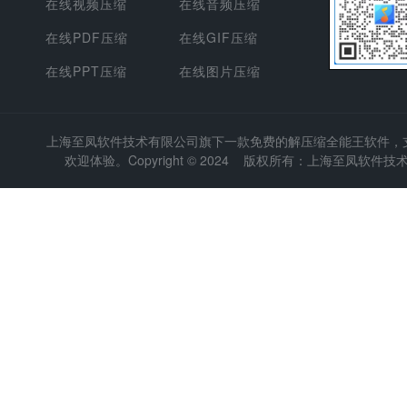
在线视频压缩
在线音频压缩
在线PDF压缩
在线GIF压缩
在线PPT压缩
在线图片压缩
上海至凤软件技术有限公司
旗下一款免费的解压缩全能王软件，支持
欢迎体验。Copyright © 2024 版权所有：上海至凤软