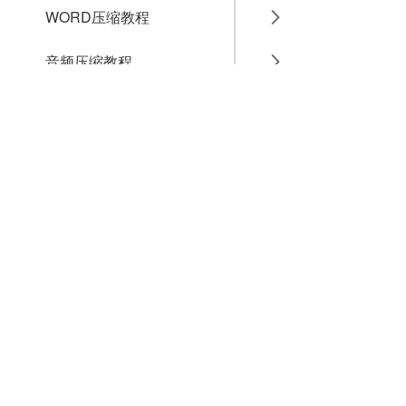
WORD压缩教程
音频压缩教程
GIF压缩教程
MP4压缩教程
JPG压缩教程
PNG压缩教程
JPGE压缩教程
文件压缩教程